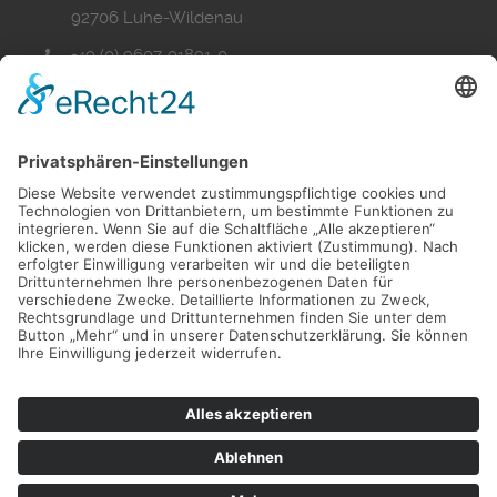
92706 Luhe-Wildenau
+49 (0) 9607-91891-0
+49 (0) 9607-91891-99
info@bkh-wohnbau.de
Folgen Sie uns auf Facebook
Folgen Sie uns auf Instagram