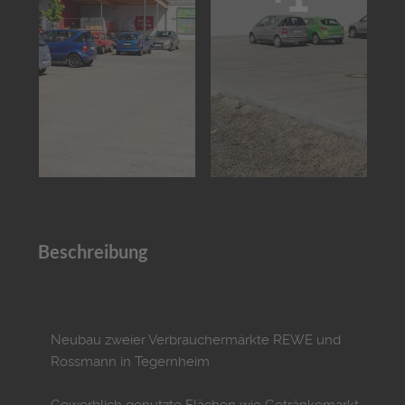
Beschreibung
Neubau zweier Verbrauchermärkte REWE und
Rossmann in Tegernheim
Gewerblich genutzte Flächen wie Getränkemarkt,