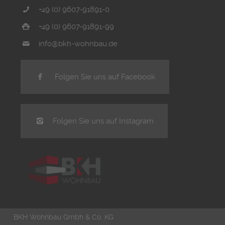
+49 (0) 9607-91891-0
+49 (0) 9607-91891-99
info@bkh-wohnbau.de
Folgen Sie uns auf Facebook
Folgen Sie uns auf Instagram
BKH Wohnbau Gmbh & Co. KG