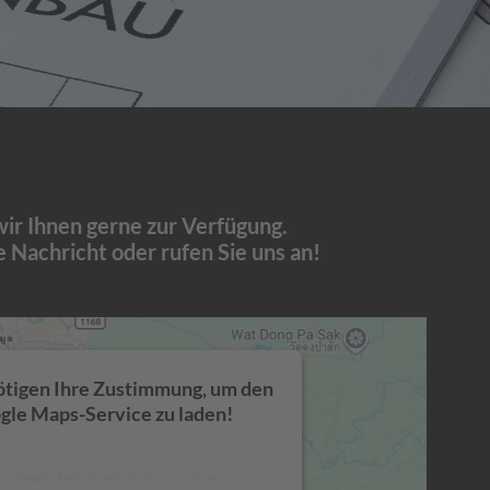
wir Ihnen gerne zur Verfügung.
e Nachricht oder rufen Sie uns an!
tigen Ihre Zustimmung, um den
gle Maps-Service zu laden!
 verwenden einen Service eines