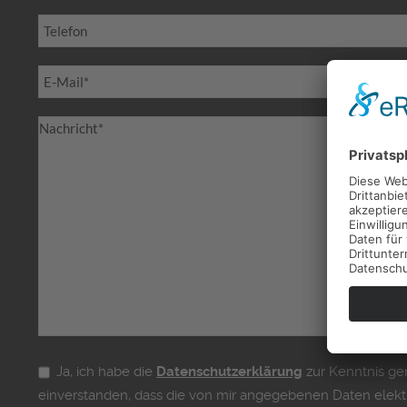
Ja, ich habe die
Datenschutzerklärung
zur Kenntnis g
einverstanden, dass die von mir angegebenen Daten elek