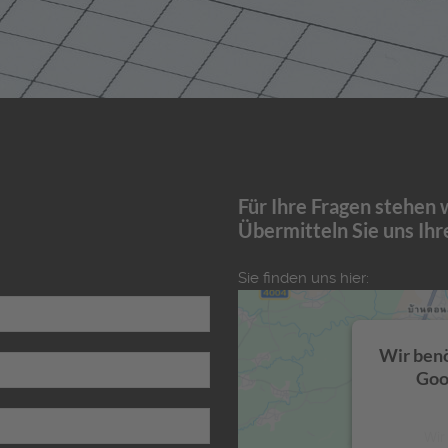
Für Ihre Fragen stehen 
Übermitteln Sie uns Ihr
Sie finden uns hier:
Wir benö
Goo
Wir