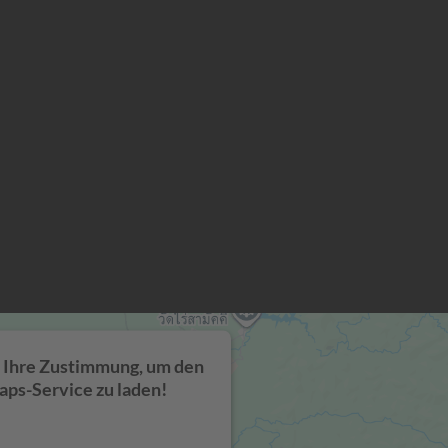
 Ihre Zustimmung, um den
ps-Service zu laden!
den einen Service eines