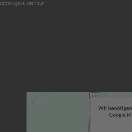
ng zweckgebunden zur
Wir benötigen
Google Ma
Wir verwen