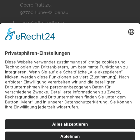
Obere Tratt 20,
92706 Luhe-Wildenau
+49 (0) 9607-91891-0
+49 (0) 9607-91891-99
info@bkh-wohnbau.de
Folgen Sie uns auf Facebook
Folgen Sie uns auf Instagram