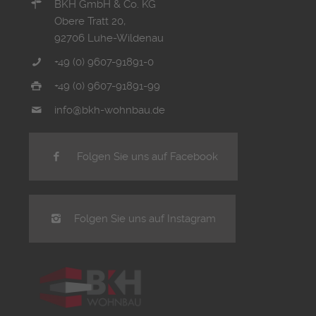
BKH GmbH & Co. KG
Obere Tratt 20,
92706 Luhe-Wildenau
+49 (0) 9607-91891-0
+49 (0) 9607-91891-99
info@bkh-wohnbau.de
Folgen Sie uns auf Facebook
Folgen Sie uns auf Instagram