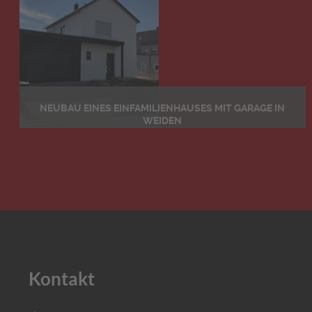
NEUBAU EINES EINFAMILIENHAUSES MIT GARAGE IN
WEIDEN
Details
Kontakt