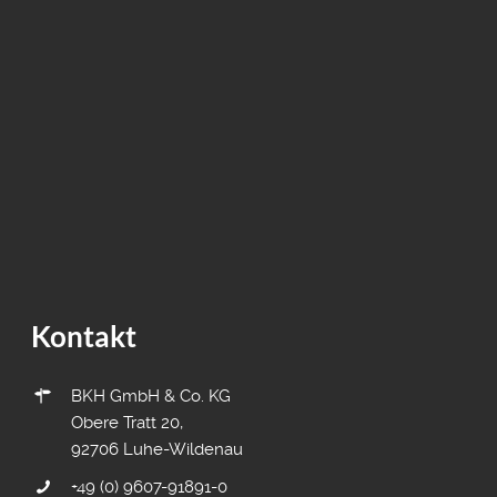
Kontakt
BKH GmbH & Co. KG
Obere Tratt 20,
92706 Luhe-Wildenau
+49 (0) 9607-91891-0