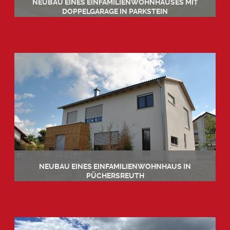
NEUBAU EINES EINFAMILIENWOHNHAUSES MIT
DOPPELGARAGE IN PARKSTEIN
Details
NEUBAU EINES EINFAMILIENWOHNHAUS IN
PÜCHERSREUTH
Details