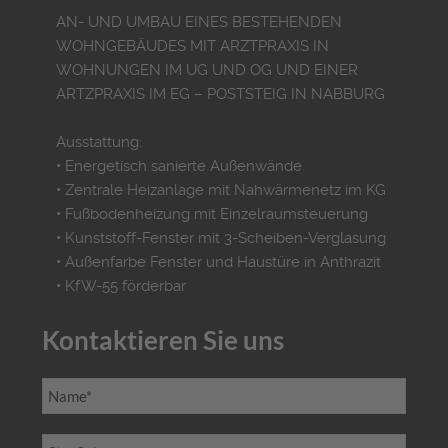
AN- UND UMBAU EINES BESTEHENDEN
WOHNGEBÄUDES MIT ARZTPRAXIS IN
WOHNUNGEN IM UG UND OG UND EINER
ARTZPRAXIS IM EG – POSTSTEIG IN NABBURG
Ausstattung:
• Energetisch sanierte Außenwände
• Zentrale Heizanlage mit Nahwärmenetz im KG
• Fußbodenheizung mit Einzelraumsteuerung
• Kunststoff-Fenster mit 3-Scheiben-Verglasung
• Außenfarbe Fenster und Haustüre in Anthrazit
• KfW-55 förderbar
Kontaktieren Sie uns