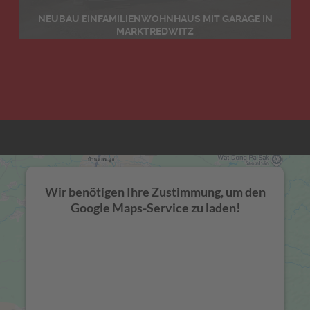
NEUBAU EINFAMILIENWOHNHAUS MIT GARAGE IN
MARKTREDWITZ
Details
Wir benötigen Ihre Zustimmung, um den
Google Maps-Service zu laden!
Wir verwenden einen Service eines
Drittanbieters, um Karteninhalte einzubetten.
Dieser Service kann Daten zu Ihren Aktivitäten
sammeln. Bitte lesen Sie die Details durch und
stimmen Sie der Nutzung des Service zu, um