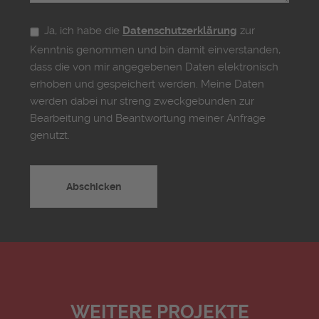
Ja, ich habe die
Datenschutzerklärung
zur
Kenntnis genommen und bin damit einverstanden,
dass die von mir angegebenen Daten elektronisch
erhoben und gespeichert werden. Meine Daten
werden dabei nur streng zweckgebunden zur
Bearbeitung und Beantwortung meiner Anfrage
genutzt.
WEITERE PROJEKTE